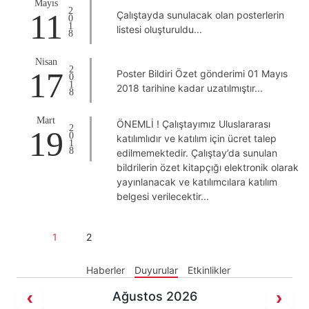
Mayıs
2018
11
Çalıştayda sunulacak olan posterlerin
listesi oluşturuldu...
Nisan
2018
17
Poster Bildiri Özet gönderimi 01 Mayıs
2018 tarihine kadar uzatılmıştır...
Mart
ÖNEMLİ ! Çalıştayımız Uluslararası
2018
19
katılımlıdır ve katılım için ücret talep
edilmemektedir. Çalıştay’da sunulan
bildrilerin özet kitapçığı elektronik olarak
yayınlanacak ve katılımcılara katılım
belgesi verilecektir...
1
2
Haberler
Duyurular
Etkinlikler
Ağustos 2026